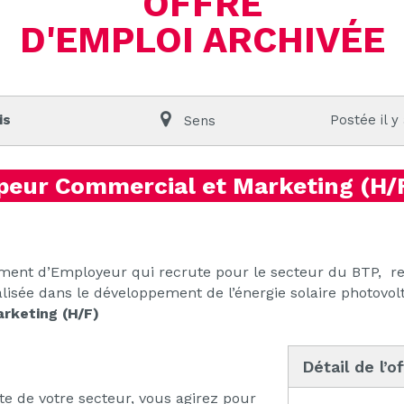
OFFRE
D'EMPLOI ARCHIVÉE
is
Postée il y
Sens
peur Commercial et Marketing (H/F
ent d’Employeur qui recrute pour le secteur du BTP, re
lisée dans le développement de l’énergie solaire photovol
rketing (H/F)
Détail de l’o
ote de votre secteur, vous agirez pour