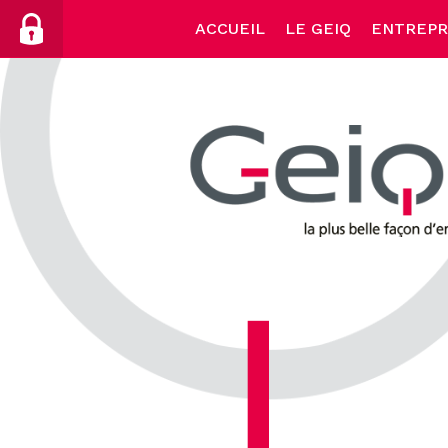
Skip
ACCUEIL
LE GEIQ
ENTREPR
to
content