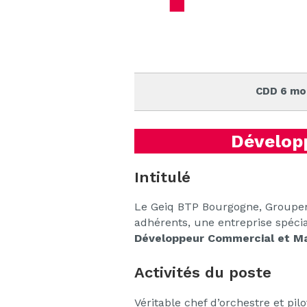
CDD 6 mo
Dévelop
Intitulé
Le Geiq BTP Bourgogne, Groupem
adhérents, une entreprise spécia
Développeur Commercial et Ma
Activités du poste
Véritable chef d’orchestre et pil