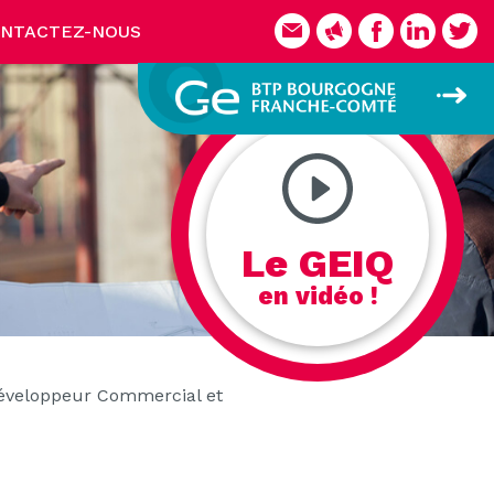
NTACTEZ-NOUS
Le GEIQ
en vidéo !
éveloppeur Commercial et