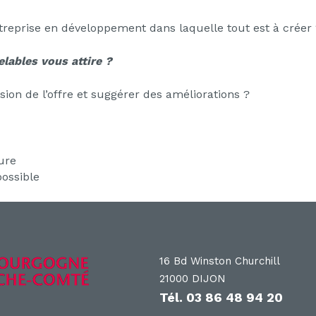
treprise en développement dans laquelle tout est à créer
lables vous attire ?
sion de l’offre et suggérer des améliorations ?
ure
ossible
16 Bd Winston Churchill
21000 DIJON
Tél.
03 86 48 94 20