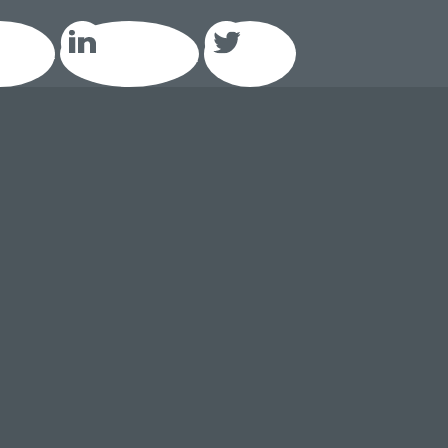
acebook
LinkedIn GEIQ
Twitter