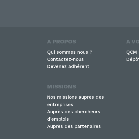
A PROPOS
A V
Qui sommes nous ?
QCM
Contactez-nous
Dépôt
Devenez adhérent
MISSIONS
Nos missions auprès des
entreprises
Auprès des chercheurs
d’emplois
Auprès des partenaires