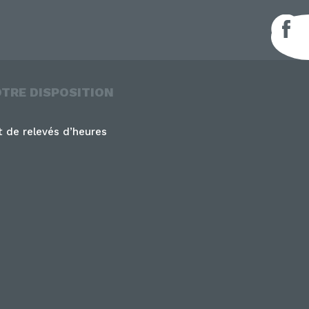
F
OTRE DISPOSITION
 de relevés d’heures