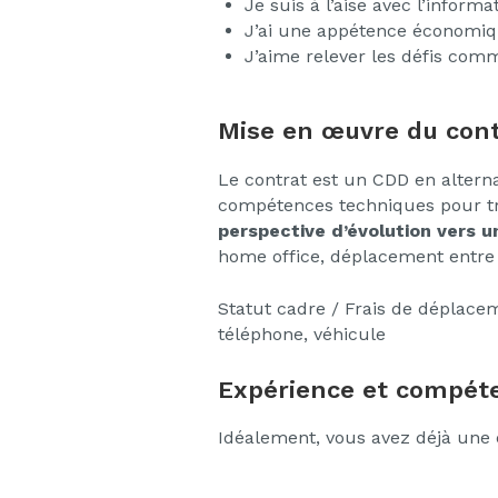
Je suis à l’aise avec l’inform
J’ai une appétence économi
J’aime relever les défis com
Mise en œuvre du cont
Le contrat est un CDD en alterna
compétences techniques pour tr
perspective d’évolution vers u
home office, déplacement entre 
Statut cadre / Frais de déplacem
téléphone, véhicule
Expérience et compéte
Idéalement, vous avez déjà une 