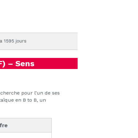
 a 1595 jours
) – Sens
cherche pour l’un de ses
taïque en B to B, un
ffre