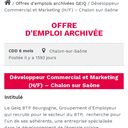
/
Offres d'emplois archivées GEIQ
/
Développeur
Commercial et Marketing (H/F) – Chalon sur Saône
OFFRE
D'EMPLOI ARCHIVÉE
CDD 6 mois
Chalon-sur-Saône
Postée il y a 1593 jours
Développeur Commercial et Marketing
(H/F) – Chalon sur Saône
Intitulé
Le Geiq BTP Bourgogne, Groupement d’Employeur
qui recrute pour le secteur du BTP, recherche pour
l’un de ses adhérents, une entreprise spécialisée
dans le développement de l’énergie solaire