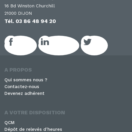
16 Bd Winston Churchill
21000 DIJON
Tél.
03 86 48 94 20
Facebook
LinkedIn GEIQ
Twitter
A PROPOS
Qui sommes nous ?
Contactez-nous
Devenez adhérent
A VOTRE DISPOSITION
QCM
Dépôt de relevés d’heures