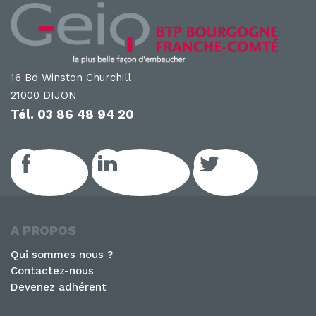
16 Bd Winston Churchill
21000 DIJON
Tél.
03 86 48 94 20
Facebook
LinkedIn GEIQ
Twitter
A PROPOS
Qui sommes nous ?
Contactez-nous
Devenez adhérent