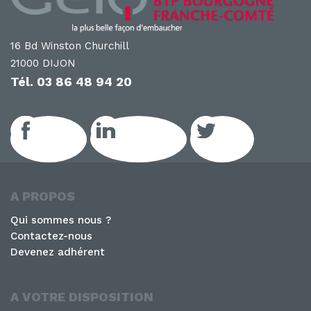
16 Bd Winston Churchill
21000 DIJON
Tél.
03 86 48 94 20
Facebook
LinkedIn GEIQ
Twitter
A PROPOS
Qui sommes nous ?
Contactez-nous
Devenez adhérent
A VOTRE DISPOSITION