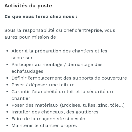
Activités du poste
Ce que vous ferez chez nous :
Sous la responsabilité du chef d’entreprise, vous
aurez pour mission de :
Aider à la préparation des chantiers et les
sécuriser
Participer au montage / démontage des
échafaudages
Définir l’emplacement des supports de couverture
Poser / déposer une toiture
Garantir l’étanchéité du toit et la sécurité du
chantier
Poser des matériaux (ardoises, tuiles, zinc, tôle…)
Installer des chéneaux, des gouttières
Faire de la maçonnerie si besoin
Maintenir le chantier propre.