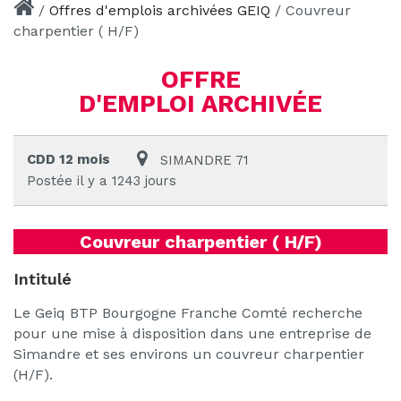
/
Offres d'emplois archivées GEIQ
/
Couvreur
charpentier ( H/F)
OFFRE
D'EMPLOI ARCHIVÉE
CDD 12 mois
SIMANDRE 71
Postée il y a 1243 jours
Couvreur charpentier ( H/F)
Intitulé
Le Geiq BTP Bourgogne Franche Comté recherche
pour une mise à disposition dans une entreprise de
Simandre et ses environs un couvreur charpentier
(H/F).