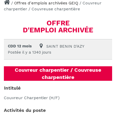
/
Offres d'emplois archivées GEIQ
/
Couvreur
charpentier / Couvreuse charpentière
OFFRE
D'EMPLOI ARCHIVÉE
CDD 12 mois
SAINT BENIN D'AZY
Postée il y a 1340 jours
Couvreur charpentier / Couvreuse
charpentière
Intitulé
Couvreur Charpentier (H/F)
Activités du poste