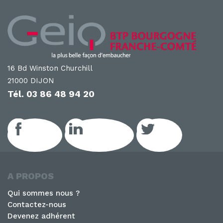
16 Bd Winston Churchill
21000 DIJON
Tél.
03 86 48 94 20
Facebook
LinkedIn GEIQ
Twitter
A PROPOS
Qui sommes nous ?
Contactez-nous
Devenez adhérent