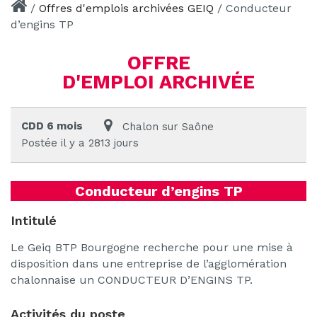
/
Offres d'emplois archivées GEIQ
/
Conducteur
d’engins TP
OFFRE
D'EMPLOI ARCHIVÉE
CDD 6 mois
Chalon sur Saône
Postée il y a 2813 jours
Conducteur d’engins TP
Intitulé
Le Geiq BTP Bourgogne recherche pour une mise à
disposition dans une entreprise de l’agglomération
chalonnaise un CONDUCTEUR D’ENGINS TP.
Activités du poste