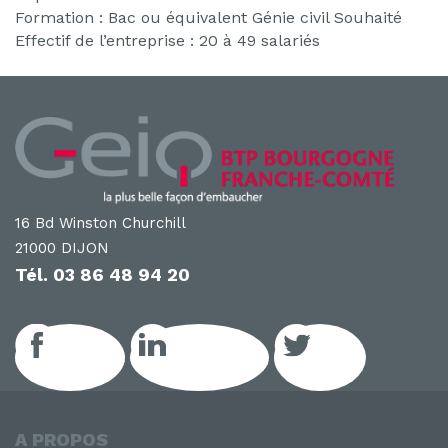
Formation : Bac ou équivalent Génie civil Souhaité
Effectif de l’entreprise : 20 à 49 salariés
16 Bd Winston Churchill
21000 DIJON
Tél.
03 86 48 94 20
Facebook
LinkedIn GEIQ
Twitter
A PROPOS