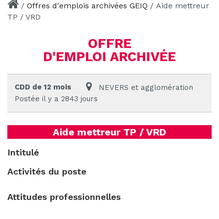
/
Offres d'emplois archivées GEIQ
/
Aide mettreur
TP / VRD
OFFRE
D'EMPLOI ARCHIVÉE
CDD de 12 mois
NEVERS et agglomération
Postée il y a 2843 jours
Aide mettreur TP / VRD
Intitulé
Activités du poste
Attitudes professionnelles