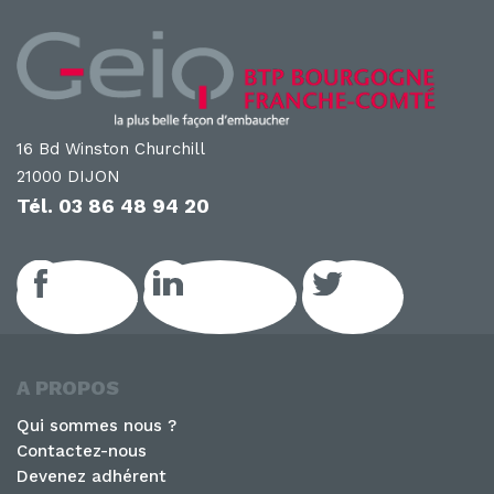
16 Bd Winston Churchill
21000 DIJON
Tél.
03 86 48 94 20
Facebook
LinkedIn GEIQ
Twitter
A PROPOS
Qui sommes nous ?
Contactez-nous
Devenez adhérent