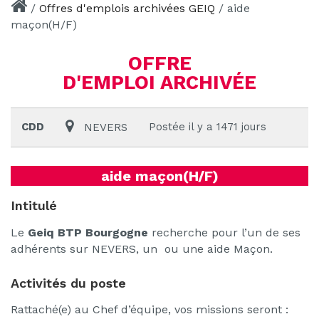
/
Offres d'emplois archivées GEIQ
/
aide
maçon(H/F)
OFFRE
D'EMPLOI ARCHIVÉE
CDD
Postée il y a 1471 jours
NEVERS
aide maçon(H/F)
Intitulé
Le
Geiq BTP Bourgogne
recherche pour l’un de ses
adhérents sur NEVERS, un ou une aide Maçon.
Activités du poste
Rattaché(e) au Chef d’équipe, vos missions seront :