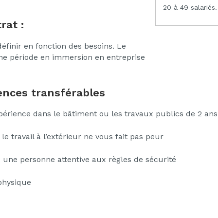
20 à 49 salariés.
rat :
définir en fonction des besoins. Le
ne période en immersion en entreprise
nces transférables
rience dans le bâtiment ou les travaux publics de 2 ans
le travail à l’extérieur ne vous fait pas peur
 une personne attentive aux règles de sécurité
physique