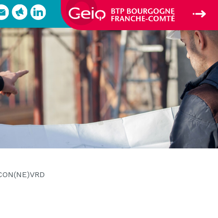
ON(NE)VRD