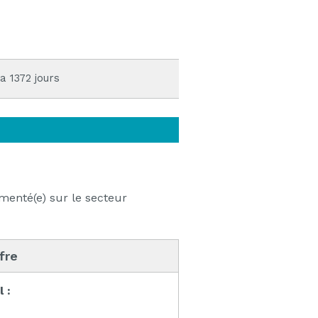
 a 1372 jours
menté(e) sur le secteur
ffre
l :