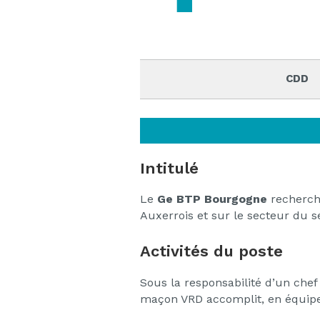
CDD
Intitulé
Le
Ge BTP Bourgogne
recherche
Auxerrois et sur le secteur du 
Activités du poste
Sous la responsabilité d’un chef 
maçon VRD accomplit, en équipe,