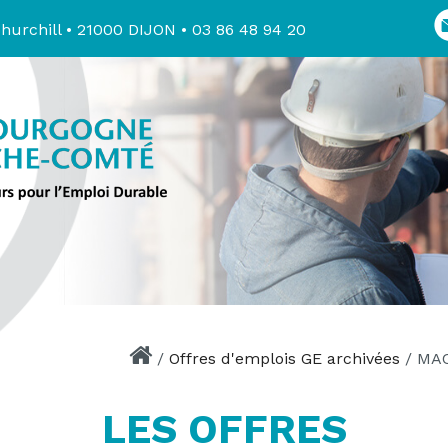
hurchill • 21000 DIJON • 03 86 48 94 20
/
Offres d'emplois GE archivées
/
MAC
LES OFFRES