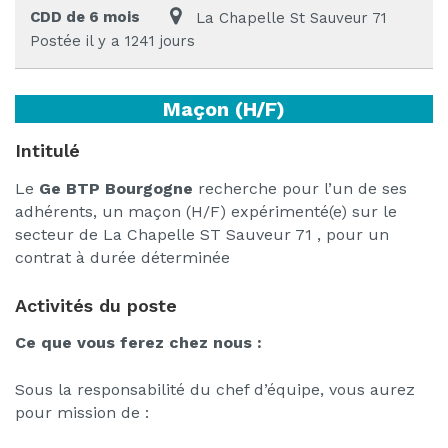
CDD de 6 mois
La Chapelle St Sauveur 71
Postée il y a 1241 jours
Maçon (H/F)
Intitulé
Le
Ge BTP Bourgogne
recherche pour l’un de ses
adhérents, un maçon (H/F) expérimenté(e) sur le
secteur de La Chapelle ST Sauveur 71 , pour un
contrat à durée déterminée
Activités du poste
Ce que vous ferez chez nous :
Sous la responsabilité du chef d’équipe, vous aurez
pour mission de :