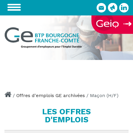
Skip
to
content
/
Offres d'emplois GE archivées
/
Maçon (H/F)
LES OFFRES
D'EMPLOIS