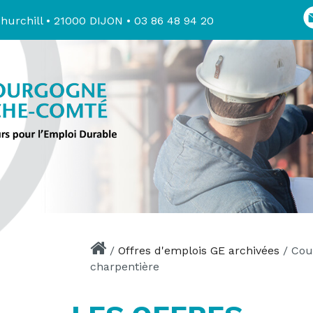
hurchill • 21000 DIJON • 03 86 48 94 20
/
Offres d'emplois GE archivées
/
Cou
charpentière