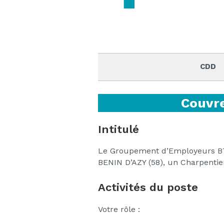
CDD
Couvre
Intitulé
Le Groupement d’Employeurs BTP
BENIN D’AZY (58), un Charpenti
Activités du poste
Votre rôle :