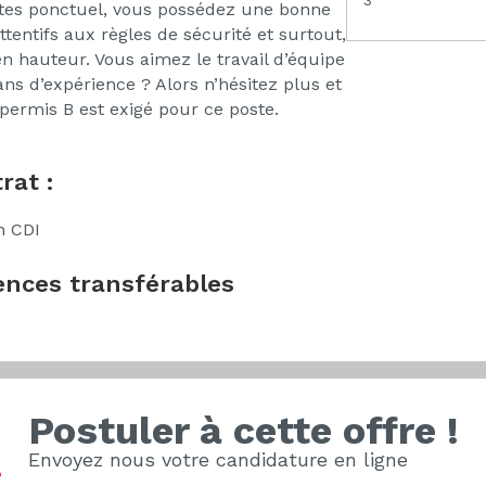
3
 êtes ponctuel, vous possédez une bonne
attentifs aux règles de sécurité et surtout,
en hauteur. Vous aimez le travail d’équipe
s d’expérience ? Alors n’hésitez plus et
 permis B est exigé pour ce poste.
rat :
n CDI
nces transférables
Postuler à cette offre !
Envoyez nous votre candidature en ligne