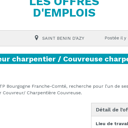
LES OFFRES
D'EMPLOIS
Postée il y
SAINT BENIN D'AZY
ur charpentier / Couvreuse charp
 Bourgogne Franche-Comté, recherche pour l’un de ses 
er Couvreur/ Charpentière Couvreuse.
Détail de l’o
Lieu de travai