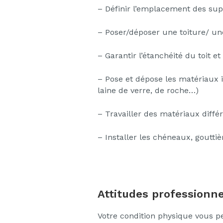
– Définir l’emplacement des su
– Poser/déposer une toiture/ u
– Garantir l’étanchéité du toit et
– Pose et dépose les matériaux is
laine de verre, de roche…)
– Travailler des matériaux différe
– Installer les chéneaux, gouttiè
Attitudes professionne
Votre condition physique vous pe