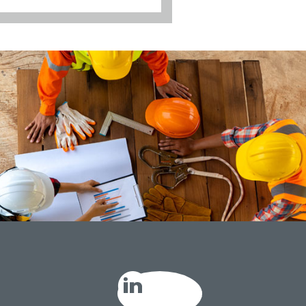
LinkedIn GE