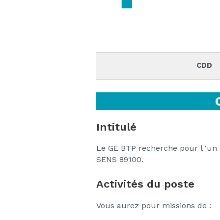
CDD
Intitulé
Le GE BTP recherche pour l ‘un 
SENS 89100.
Activités du poste
Vous aurez pour missions de :