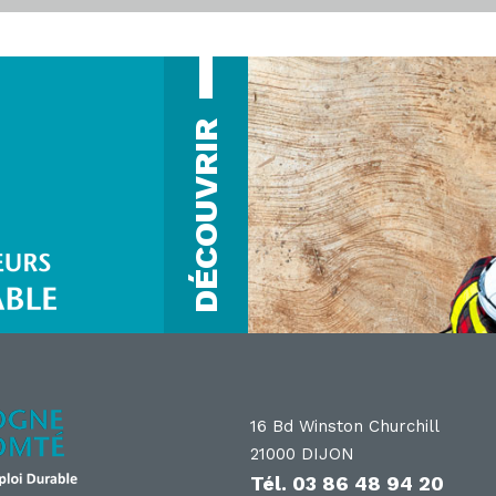
DÉCOUVRIR
16 Bd Winston Churchill
21000 DIJON
Tél.
03 86 48 94 20