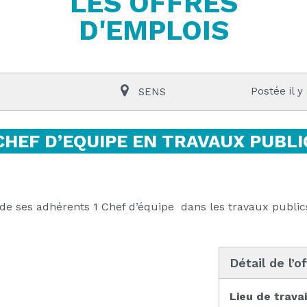
LES OFFRES
D'EMPLOIS
Postée il y
SENS
CHEF D’EQUIPE EN TRAVAUX PUBLI
de ses adhérents 1 Chef d’équipe dans les travaux publi
Détail de l’o
Lieu de travai