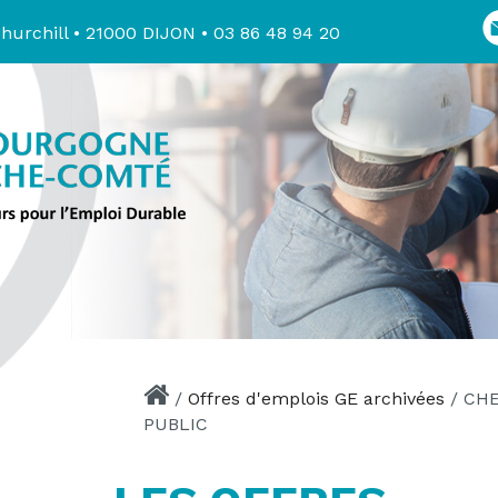
hurchill • 21000 DIJON • 03 86 48 94 20
/
Offres d'emplois GE archivées
/
CHE
PUBLIC