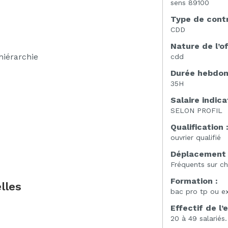
sens 89100
Type de contr
CDD
Nature de l’of
 hiérarchie
cdd
Durée hebdoma
35H
Salaire indicat
SELON PROFIL
Qualification 
ouvrier qualifié
Déplacement 
Fréquents sur ch
Formation :
lles
bac pro tp ou e
Effectif de l’
20 à 49 salariés.