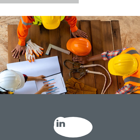
LinkedIn GE