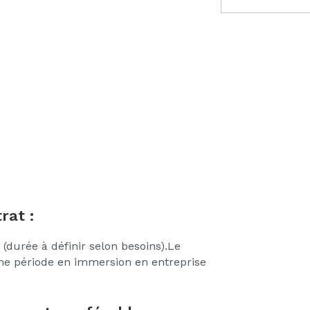
rat :
(durée à définir selon besoins).Le
ne période en immersion en entreprise