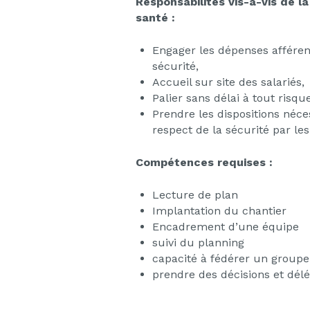
Responsabilités vis-à-vis de la
santé :
Engager les dépenses afféren
sécurité,
Accueil sur site des salariés,
Palier sans délai à tout risqu
Prendre les dispositions néce
respect de la sécurité par le
Compétences requises :
Lecture de plan
Implantation du chantier
Encadrement d’une équipe
suivi du planning
capacité à fédérer un groupe
prendre des décisions et dél