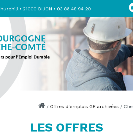
hurchill • 21000 DIJON • 03 86 48 94 20
/
Offres d'emplois GE archivées
/
Che
LES OFFRES