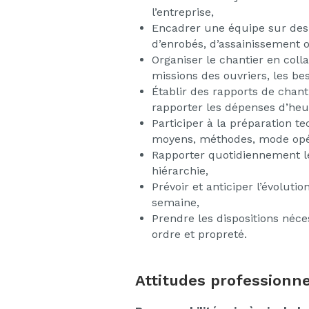
l’entreprise,
Encadrer une équipe sur des 
d’enrobés, d’assainissement o
Organiser le chantier en colla
missions des ouvriers, les be
Établir des rapports de chant
rapporter les dépenses d’heu
Participer à la préparation te
moyens, méthodes, mode opé
Rapporter quotidiennement l
hiérarchie,
Prévoir et anticiper l’évolut
semaine,
Prendre les dispositions néce
ordre et propreté.
Attitudes professionne