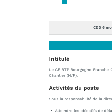
CDD 6 mo
Intitulé
Le GE BTP Bourgogne-Franche-Co
Chantier (H/F).
Activités du poste
Sous la responsabilité de la dire
Atteindre les objectifs de dél