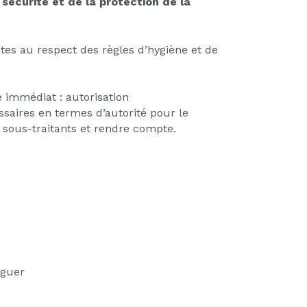
 sécurité et de la protection de la
tes au respect des règles d’hygiène et de
e immédiat : autorisation
ssaires en termes d’autorité pour le
s sous-traitants et rendre compte.
éguer