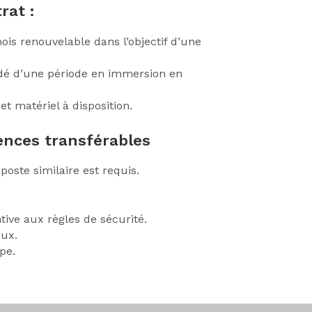
rat :
is renouvelable dans l’objectif d’une
édé d’une période en immersion en
et matériel à disposition.
nces transférables
oste similaire est requis.
ive aux règles de sécurité.
eux.
pe.