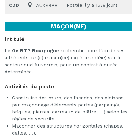
CDD
Postée il y a 1539 jours
AUXERRE
MAÇON(NE)
Intitulé
Le
Ge BTP Bourgogne
recherche pour l’un de ses
adhérents, un(e) maçon(ne) expérimenté(e) sur le
secteur sud Auxerrois, pour un contrat à durée
déterminée.
Activités du poste
Construire des murs, des façades, des cloisons,
par maçonnage d’éléments portés (parpaings,
briques, pierres, carreaux de plâtre, …) selon les
règles de sécurité.
Maçonner des structures horizontales (chapes,
dalles, …),