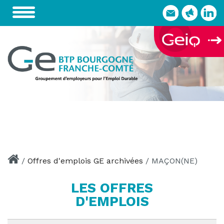
Skip
to
content
/
Offres d'emplois GE archivées
/
MAÇON(NE)
LES OFFRES
D'EMPLOIS