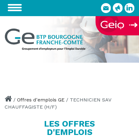
Skip
to
content
/
Offres d'emplois GE
/
TECHNICIEN SAV
CHAUFFAGISTE (H/F)
LES OFFRES
D'EMPLOIS