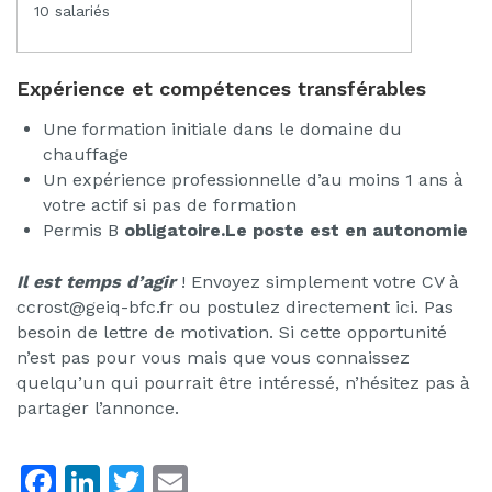
10 salariés
Expérience et compétences transférables
Une formation initiale dans le domaine du
chauffage
Un expérience professionnelle d’au moins 1 ans à
votre actif si pas de formation
Permis B
obligatoire.Le poste est en autonomie
Il est temps d’agir
! Envoyez simplement votre CV à
ccrost@geiq-bfc.fr ou postulez directement ici. Pas
besoin de lettre de motivation. Si cette opportunité
n’est pas pour vous mais que vous connaissez
quelqu’un qui pourrait être intéressé, n’hésitez pas à
partager l’annonce.
F
Li
T
E