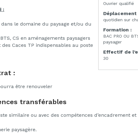
Ouvrier qualifié
 :
Déplacement 
quotidien sur ch
e dans le domaine du paysage et/ou du
Formation :
BAC PRO OU BT
, BTS, CS en aménagements paysagers
paysager
et des Caces TP indispensables au poste
Effectif de l’
30
rat :
pourra être renouveler
nces transférables
oste similaire ou avec des compétences d’encadrement et d
erie paysagère.