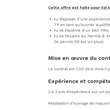
Cette offre est faite pour toi si
tu disposes d’une expérienc
TP en tant qu’ouvrier qualifié
tu es Diplômé d’un BAC PRO
tu es titulaire du Permis B 
(le permis EB est un plus)
Mise en œuvre du cont
Le contrat est CDD de 6 mois.Il 
Expérience et compéte
2 à 3 ans d’expèrience sur un p
Réalisation d’ouvrage de maçonn