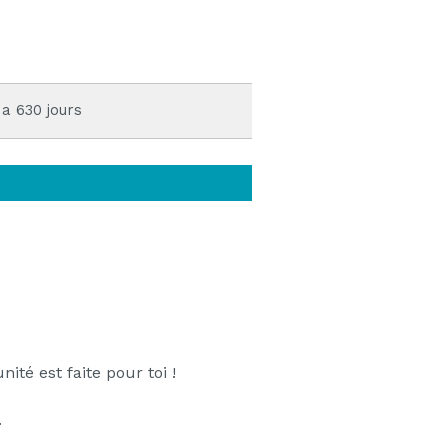
 a 630 jours
té est faite pour toi !
.