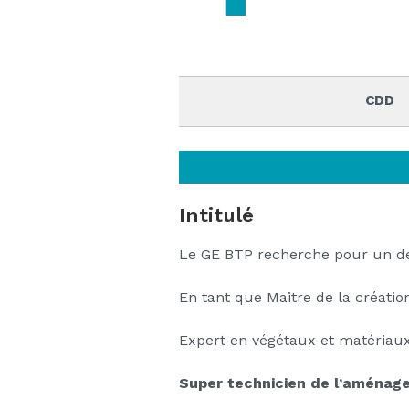
CDD
Intitulé
Le GE BTP recherche pour un de 
En tant que Maitre de la créatio
Expert en végétaux et matériaux 
Super technicien de l’aménag