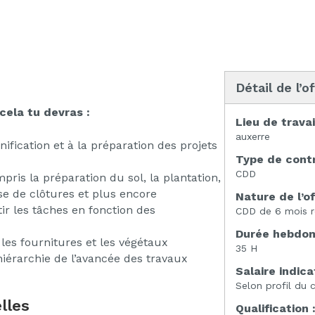
Détail de l’o
cela tu devras :
Lieu de travai
auxerre
nification et à la préparation des projets
Type de contr
CDD
pris la préparation du sol, la plantation,
se de clôtures et plus encore
Nature de l’of
tir les tâches en fonction des
CDD de 6 mois r
Durée hebdoma
 les fournitures et les végétaux
35 H
érarchie de l’avancée des travaux
Salaire indicat
Selon profil du 
lles
Qualification 