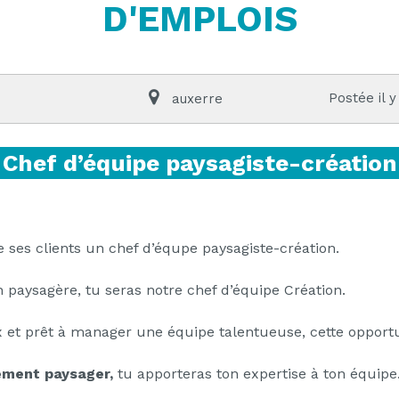
D'EMPLOIS
Postée il y
auxerre
Chef d’équipe paysagiste-création
ses clients un chef d’équpe paysagiste-création.
n paysagère, tu seras notre chef d’équipe Création.
et prêt à manager une équipe talentueuse, cette opportuni
ement paysager,
tu apporteras ton expertise à ton équipe